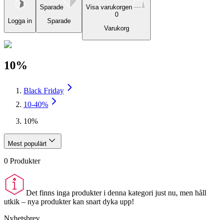
Sparade
Visa varukorgen
0
Logga in
Sparade
Varukorg
10%
Black Friday
10-40%
10%
Mest populärt
0
Produkter
Det finns inga produkter i denna kategori just nu, men håll
utkik – nya produkter kan snart dyka upp!
Nyhetsbrev