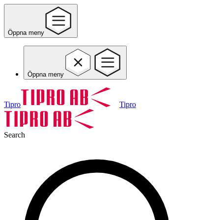
Öppna meny
Öppna meny
Tipro
Tipro
Search