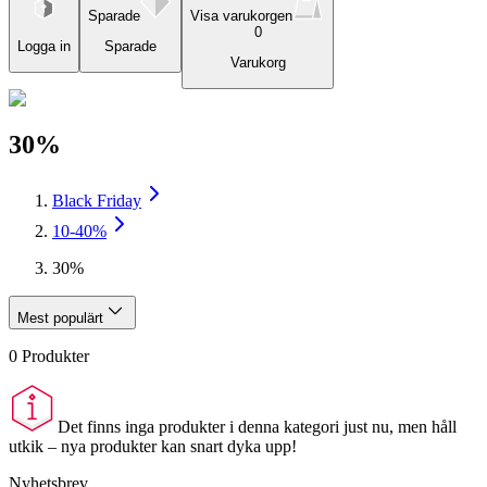
Sparade
Visa varukorgen
0
Logga in
Sparade
Varukorg
30%
Black Friday
10-40%
30%
Mest populärt
0
Produkter
Det finns inga produkter i denna kategori just nu, men håll
utkik – nya produkter kan snart dyka upp!
Nyhetsbrev