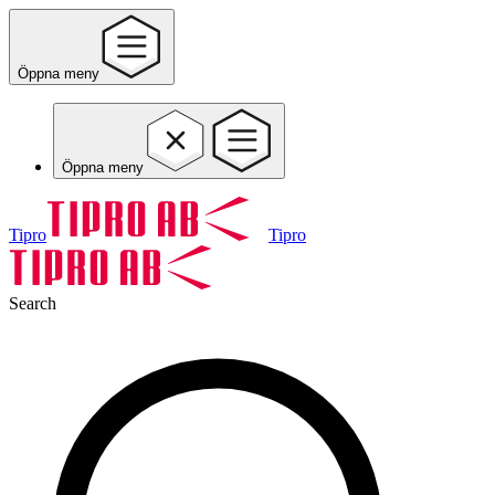
Öppna meny
Öppna meny
Tipro
Tipro
Search