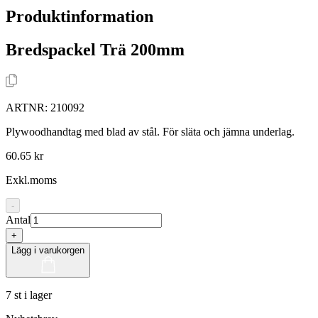
Produktinformation
Bredspackel Trä 200mm
ARTNR:
210092
Plywoodhandtag med blad av stål. För släta och jämna underlag.
60.65 kr
Exkl.moms
-
Antal
+
Lägg i varukorgen
7 st i lager