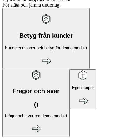
För släta och jämna underlag.
Betyg från kunder
Kundrecensioner och betyg för denna produkt
Egenskaper
Frågor och svar
(
)
Frågor och svar om denna produkt