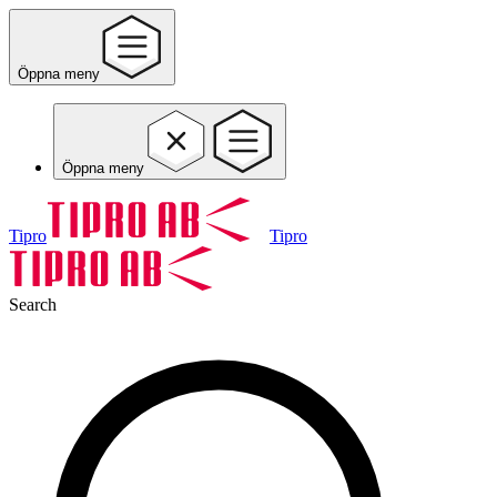
Öppna meny
Öppna meny
Tipro
Tipro
Search