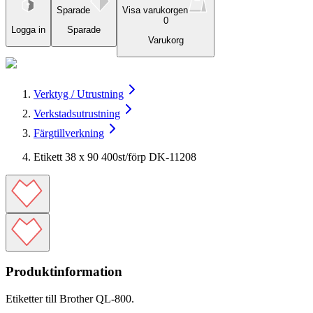
Sparade
Visa varukorgen
0
Logga in
Sparade
Varukorg
Verktyg / Utrustning
Verkstadsutrustning
Färgtillverkning
Etikett 38 x 90 400st/förp DK-11208
Produktinformation
Etiketter till Brother QL-800.