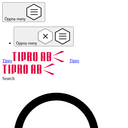
Öppna meny
Öppna meny
Tipro
Tipro
Search