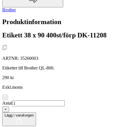
Brother
Produktinformation
Etikett 38 x 90 400st/förp DK-11208
ARTNR:
35260003
Etiketter till Brother QL-800.
290 kr
Exkl.moms
-
Antal
+
Lägg i varukorgen