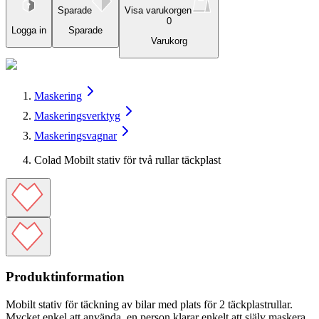
Sparade
Visa varukorgen
0
Logga in
Sparade
Varukorg
Maskering
Maskeringsverktyg
Maskeringsvagnar
Colad Mobilt stativ för två rullar täckplast
Produktinformation
Mobilt stativ för täckning av bilar med plats för 2 täckplastrullar.
Mycket enkel att använda, en person klarar enkelt att själv maskera