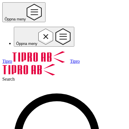
Öppna meny
Öppna meny
Tipro
Tipro
Search