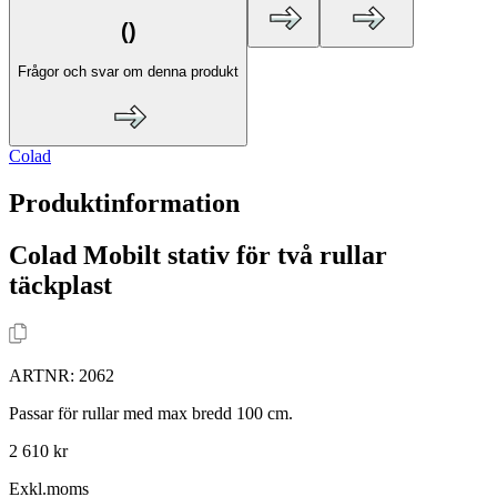
(
)
Frågor och svar om denna produkt
Colad
Produktinformation
Colad Mobilt stativ för två rullar
täckplast
ARTNR:
2062
Passar för rullar med max bredd 100 cm.
2 610 kr
Exkl.moms