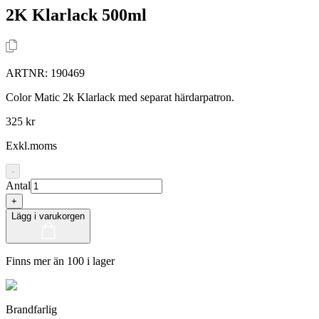
2K Klarlack 500ml
ARTNR:
190469
Color Matic 2k Klarlack med separat härdarpatron.
325 kr
Exkl.moms
-
Antal
+
Lägg i varukorgen
Finns mer än 100 i lager
Brandfarlig