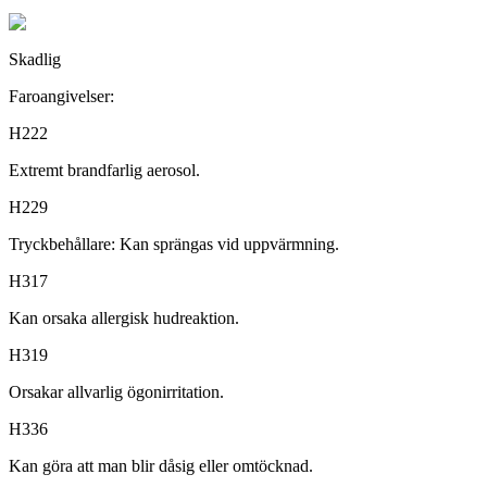
Skadlig
Faroangivelser:
H222
Extremt brandfarlig aerosol.
H229
Tryckbehållare: Kan sprängas vid uppvärmning.
H317
Kan orsaka allergisk hudreaktion.
H319
Orsakar allvarlig ögonirritation.
H336
Kan göra att man blir dåsig eller omtöcknad.