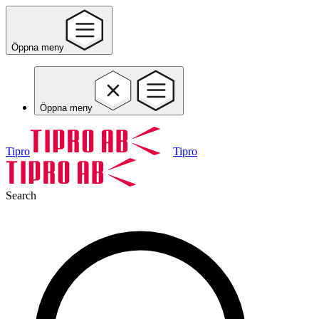
Öppna meny
Öppna meny
Tipro
Tipro
Search