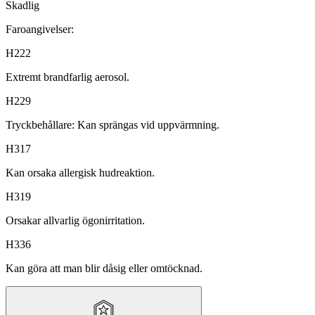
Skadlig
Faroangivelser:
H222
Extremt brandfarlig aerosol.
H229
Tryckbehållare: Kan sprängas vid uppvärmning.
H317
Kan orsaka allergisk hudreaktion.
H319
Orsakar allvarlig ögonirritation.
H336
Kan göra att man blir dåsig eller omtöcknad.