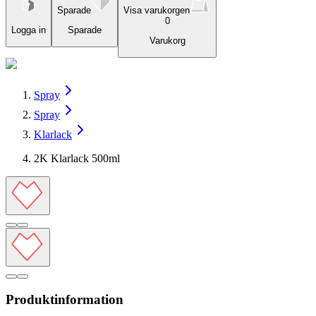
Sparade
Visa varukorgen
0
Logga in
Sparade
Varukorg
Spray
Spray
Klarlack
2K Klarlack 500ml
Produktinformation