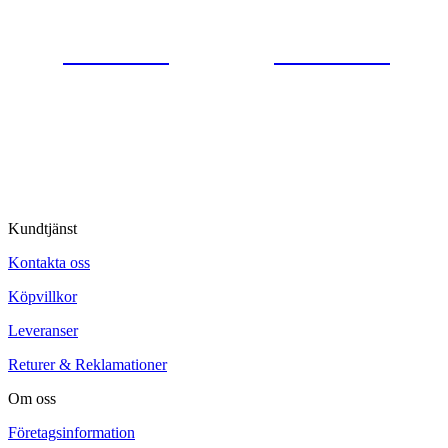
0554-40070
Kontakta oss
© Tipro AB
Kundtjänst
Kontakta oss
Köpvillkor
Leveranser
Returer & Reklamationer
Om oss
Företagsinformation