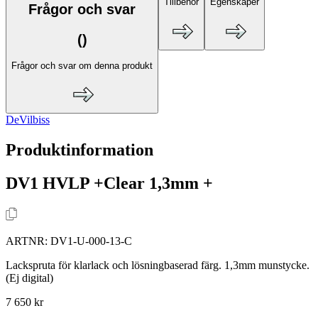
Tillbehör
Egenskaper
Frågor och svar
(
)
Frågor och svar om denna produkt
DeVilbiss
Produktinformation
DV1 HVLP +Clear 1,3mm +
ARTNR:
DV1-U-000-13-C
Lackspruta för klarlack och lösningbaserad färg. 1,3mm munstycke.
(Ej digital)
7 650 kr