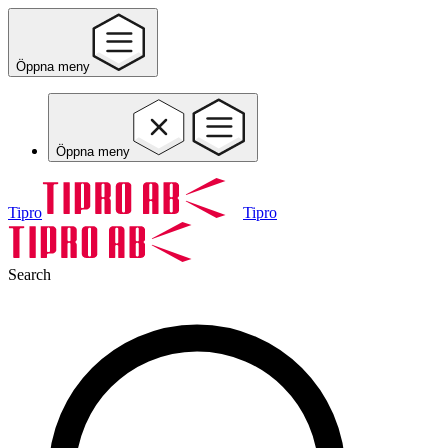
Öppna meny
Öppna meny
Tipro
Tipro
Search