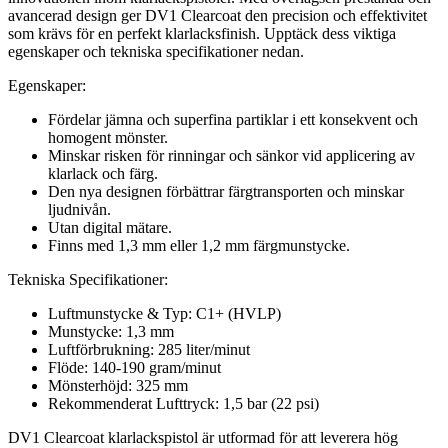
avancerad design ger DV1 Clearcoat den precision och effektivitet
som krävs för en perfekt klarlacksfinish. Upptäck dess viktiga
egenskaper och tekniska specifikationer nedan.
Egenskaper:
Fördelar jämna och superfina partiklar i ett konsekvent och
homogent mönster.
Minskar risken för rinningar och sänkor vid applicering av
klarlack och färg.
Den nya designen förbättrar färgtransporten och minskar
ljudnivån.
Utan digital mätare.
Finns med 1,3 mm eller 1,2 mm färgmunstycke.
Tekniska Specifikationer:
Luftmunstycke & Typ: C1+ (HVLP)
Munstycke: 1,3 mm
Luftförbrukning: 285 liter/minut
Flöde: 140-190 gram/minut
Mönsterhöjd: 325 mm
Rekommenderat Lufttryck: 1,5 bar (22 psi)
DV1 Clearcoat klarlackspistol är utformad för att leverera hög