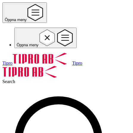
Öppna meny
Öppna meny
Tipro
Tipro
Search