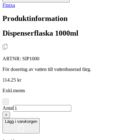
Finixa
Produktinformation
Dispenserflaska 1000ml
ARTNR:
SIP1000
För dosering av vatten till vattenbaserad färg.
114.25 kr
Exkl.moms
-
Antal
+
Lägg i varukorgen