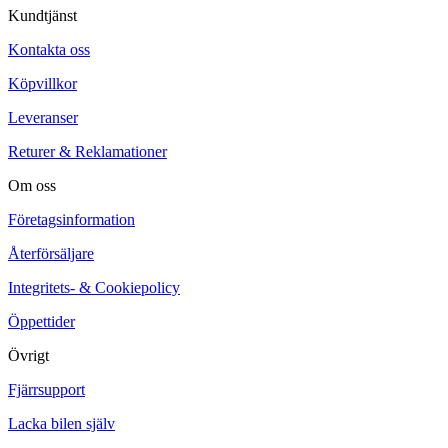
Kundtjänst
Kontakta oss
Köpvillkor
Leveranser
Returer & Reklamationer
Om oss
Företagsinformation
Återförsäljare
Integritets- & Cookiepolicy
Öppettider
Övrigt
Fjärrsupport
Lacka bilen själv