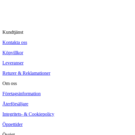
© Tipro AB
Kundtjänst
Kontakta oss
Köpvillkor
Leveranser
Returer & Reklamationer
Om oss
Företagsinformation
Återförsäljare
Integritets- & Cookiepolicy
Öppettider
Övrigt