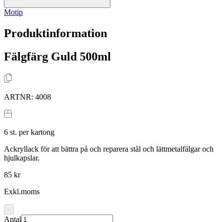
Motip
Produktinformation
Fälgfärg Guld 500ml
ARTNR:
4008
6
st. per kartong
Ackryllack för att bättra på och reparera stål och lättmetalfälgar och
hjulkapslar.
85 kr
Exkl.moms
-
Antal