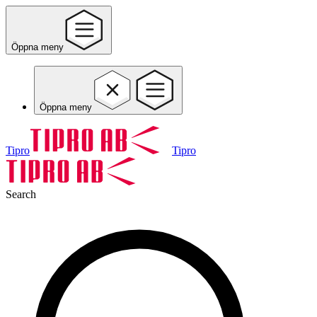
Öppna meny
Öppna meny
Tipro
Tipro
Search