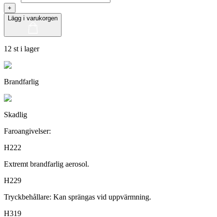
+
Lägg i varukorgen
12 st i lager
Brandfarlig
Skadlig
Faroangivelser:
H222
Extremt brandfarlig aerosol.
H229
Tryckbehållare: Kan sprängas vid uppvärmning.
H319