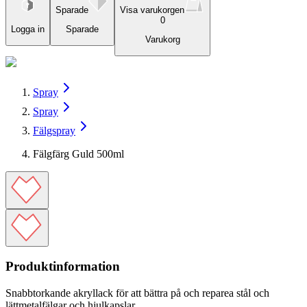
Sparade
Visa varukorgen
0
Logga in
Sparade
Varukorg
Spray
Spray
Fälgspray
Fälgfärg Guld 500ml
Produktinformation
Snabbtorkande akryllack för att bättra på och reparea stål och
lättmetalfälgar och hjulkapslar.