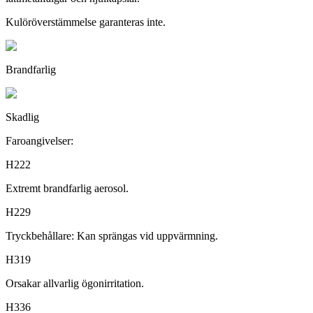
Kulöröverstämmelse garanteras inte.
Brandfarlig
Skadlig
Faroangivelser:
H222
Extremt brandfarlig aerosol.
H229
Tryckbehållare: Kan sprängas vid uppvärmning.
H319
Orsakar allvarlig ögonirritation.
H336