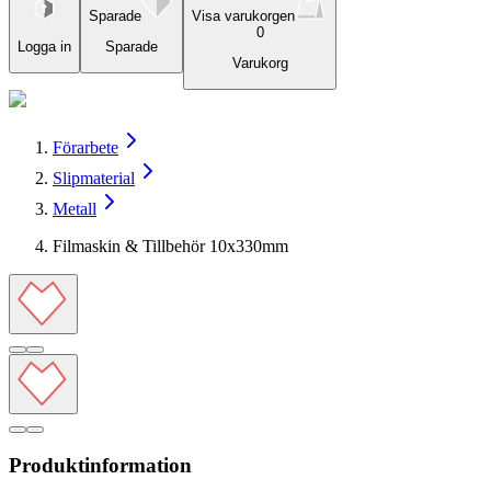
Sparade
Visa varukorgen
0
Logga in
Sparade
Varukorg
Förarbete
Slipmaterial
Metall
Filmaskin & Tillbehör 10x330mm
Produktinformation