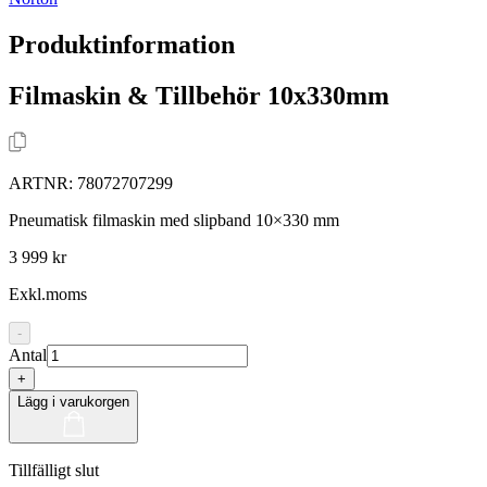
Produktinformation
Filmaskin & Tillbehör 10x330mm
ARTNR:
78072707299
Pneumatisk filmaskin med slipband 10×330 mm
3 999 kr
Exkl.moms
-
Antal
+
Lägg i varukorgen
Tillfälligt slut