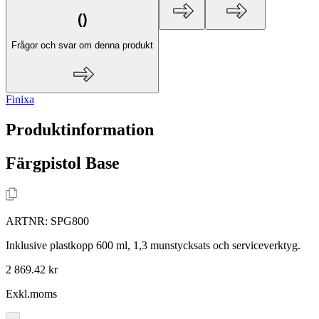
(
)
Frågor och svar om denna produkt
Finixa
Produktinformation
Färgpistol Base
ARTNR:
SPG800
Inklusive plastkopp 600 ml, 1,3 munstycksats och serviceverktyg.
2 869.42 kr
Exkl.moms