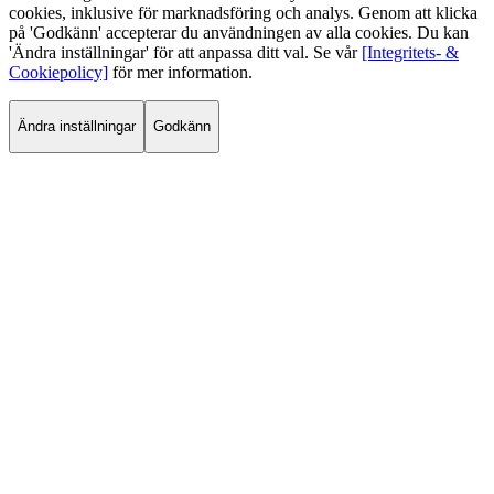
cookies, inklusive för marknadsföring och analys. Genom att klicka
på 'Godkänn' accepterar du användningen av alla cookies. Du kan
'Ändra inställningar' för att anpassa ditt val. Se vår
[Integritets- &
Cookiepolicy]
för mer information.
Ändra inställningar
Godkänn