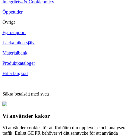
Integritets- & Cookiepolicy
Öppettider
Övrigt
Fjärrsupport
Lacka bilen själv
Materialbank
Produktkataloger
Hitta färgkod
Säkra betalsätt med svea
Vi använder
kakor
Vi använder cookies för att förbättra din upplevelse och analysera
trafik. Enligt GDPR behöver vi ditt samtycke för att använda