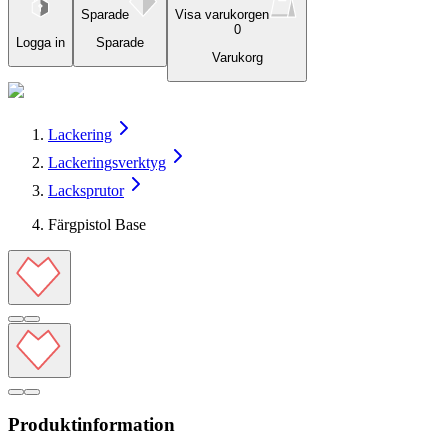
Sparade
Visa varukorgen
0
Logga in
Sparade
Varukorg
Lackering
Lackeringsverktyg
Lacksprutor
Färgpistol Base
Produktinformation