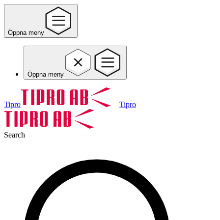
Öppna meny
Öppna meny
Tipro
Tipro
Search