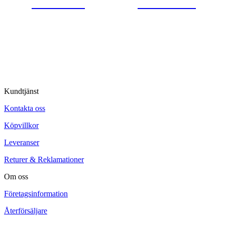
0554-40070
Kontakta oss
© Tipro AB
Kundtjänst
Kontakta oss
Köpvillkor
Leveranser
Returer & Reklamationer
Om oss
Företagsinformation
Återförsäljare