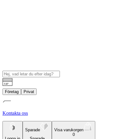
Företag
Privat
Kontakta oss
Sparade
Visa varukorgen
0
Logga in
Sparade