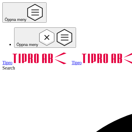
Öppna meny
Öppna meny
Tipro
Tipro
Search