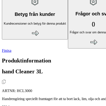
Frågor och s
Betyg från kunder
(
)
Kundrecensioner och betyg för denna produkt
Frågor och svar om denna
Finixa
Produktinformation
hand Cleaner 3L
ARTNR:
HCL3000
Handrengöring speciellt framtaget för att ta bort lack, lim, olja och a