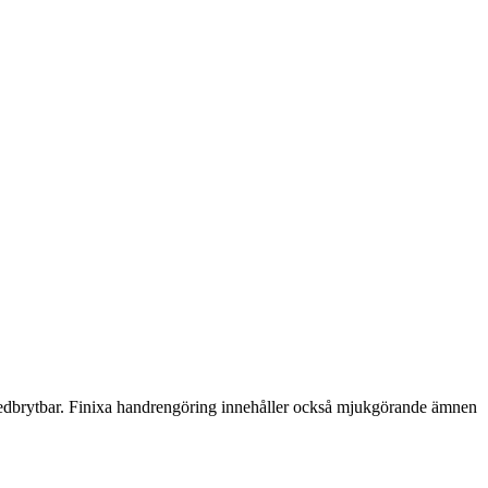
sk nedbrytbar. Finixa handrengöring innehåller också mjukgörande ämnen