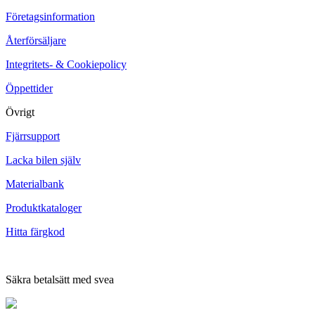
Företagsinformation
Återförsäljare
Integritets- & Cookiepolicy
Öppettider
Övrigt
Fjärrsupport
Lacka bilen själv
Materialbank
Produktkataloger
Hitta färgkod
Säkra betalsätt med svea