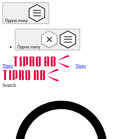
Öppna meny
Öppna meny
Tipro
Tipro
Search