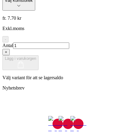
Välj Kornstorlek
fr. 7.70 kr
Exkl.moms
-
Antal
+
Lägg i varukorgen
Välj variant för att se lagersaldo
Nyhetsbrev