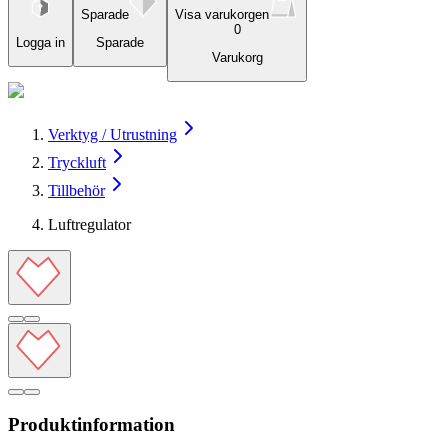
Sparade
Visa varukorgen
0
Logga in
Sparade
Varukorg
Verktyg / Utrustning
Tryckluft
Tillbehör
Luftregulator
Produktinformation