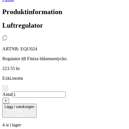
Produktinformation
Luftregulator
ARTNR:
EQU024
Regulator till Finixa blåsmunstycke.
223.55 kr
Exkl.moms
-
Antal
+
Lägg i varukorgen
4 st i lager