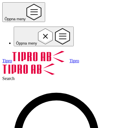
Öppna meny
Öppna meny
Tipro
Tipro
Search