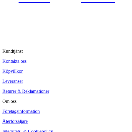
© Tipro AB
Kundtjänst
Kontakta oss
Köpvillkor
Leveranser
Returer & Reklamationer
Om oss
Företagsinformation
Återförsäljare
Integritets- & Cookiepolicy