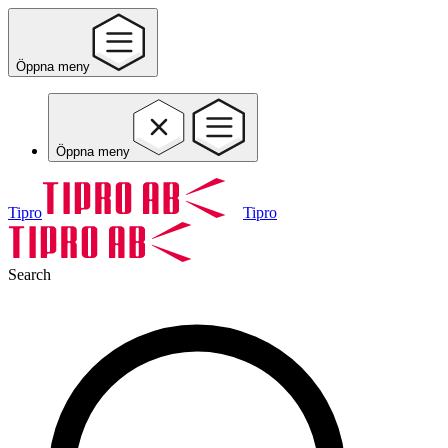
Öppna meny
Öppna meny
Tipro
Tipro
Search