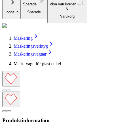
Sparade
Visa varukorgen
0
Logga in
Sparade
Varukorg
Maskering
Maskeringsverktyg
Maskeringsvagnar
Mask. vagn för plast enkel
Produktinformation