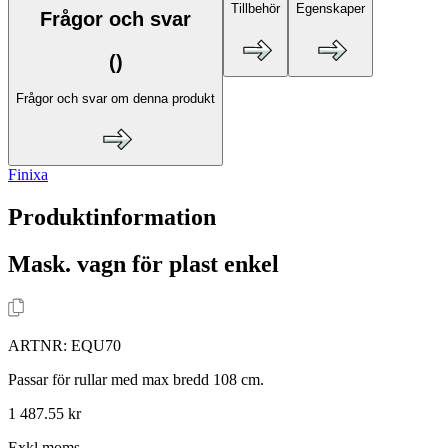
Tillbehör
Egenskaper
Frågor och svar
(
)
Frågor och svar om denna produkt
Finixa
Produktinformation
Mask. vagn för plast enkel
ARTNR:
EQU70
Passar för rullar med max bredd 108 cm.
1 487.55 kr
Exkl.moms