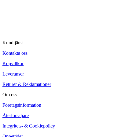
© Tipro AB
Kundtjänst
Kontakta oss
Köpvillkor
Leveranser
Returer & Reklamationer
Om oss
Företagsinformation
Återförsäljare
Integritets- & Cookiepolicy
Öppettider