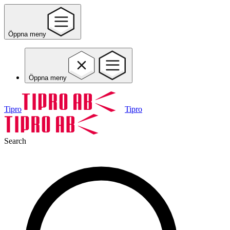
Öppna meny
Öppna meny
Tipro
Tipro
Search