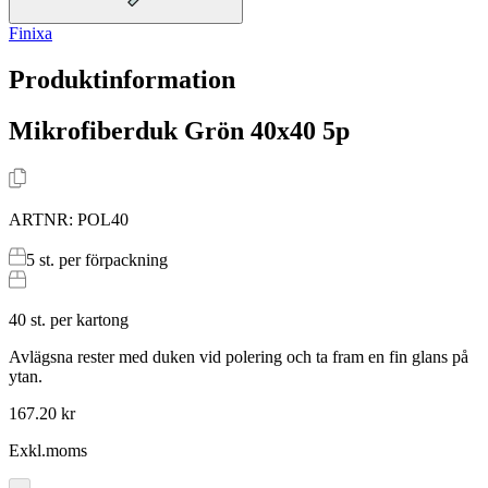
Finixa
Produktinformation
Mikrofiberduk Grön 40x40 5p
ARTNR:
POL40
5
st. per förpackning
40
st. per kartong
Avlägsna rester med duken vid polering och ta fram en fin glans på
ytan.
167.20 kr
Exkl.moms