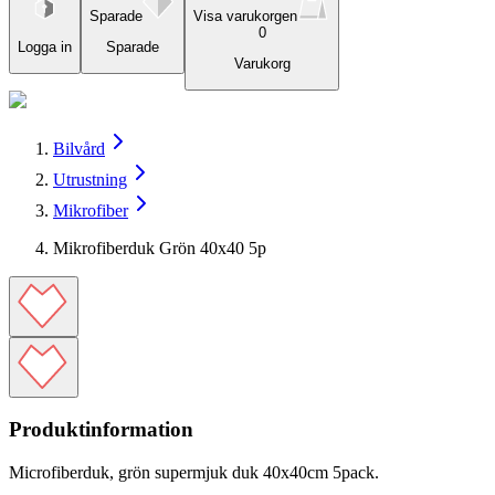
Sparade
Visa varukorgen
0
Logga in
Sparade
Varukorg
Bilvård
Utrustning
Mikrofiber
Mikrofiberduk Grön 40x40 5p
Produktinformation
Microfiberduk, grön supermjuk duk 40x40cm 5pack.