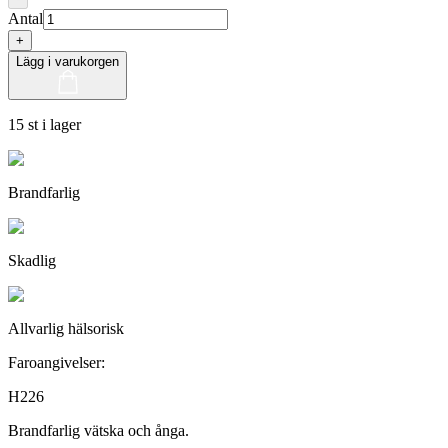
Antal
+
Lägg i varukorgen
15 st i lager
Brandfarlig
Skadlig
Allvarlig hälsorisk
Faroangivelser:
H226
Brandfarlig vätska och ånga.