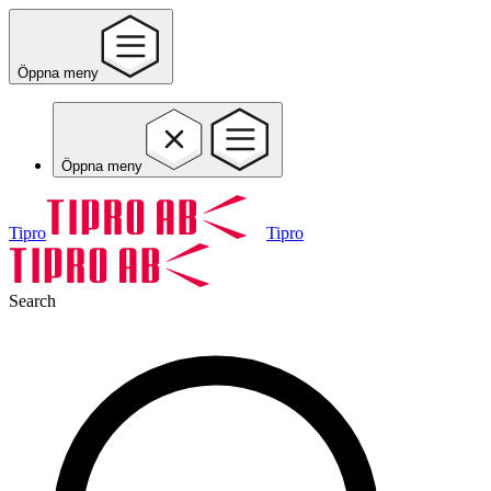
Öppna meny
Öppna meny
Tipro
Tipro
Search