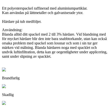
Ett polyesterspackel raffinerad med aluminiumpartiklar.
Kan användas på lättmetaller och galvaniserade ytor.
Härdare på tub medföljer.
Användning:
Blanda alltid ditt spackel med 2 till 3% härdare. Vid blandning med
för mycket härdare blir den inte bara snabbtorkande, utan kan också
orsaka problem med spackel som lossnar och som i sin tur ger
märken vid målning. Blanda härdaren noga med spacklet och
undvik luftinfiltration, detta kan ge oegentligheter under applicering,
samt under slipning av spacklet.
Brandfarlig
Skadlig