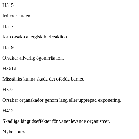
H315
Irriterar huden.
H317
Kan orsaka allergisk hudreaktion.
H319
Orsakar allvarlig ögonirritation.
H361d
Misstänks kunna skada det ofödda barnet.
H372
Orsakar organskador genom lång eller upprepad exponering.
H412
Skadliga långtidseffekter för vattenlevande organismer.
Nyhetsbrev