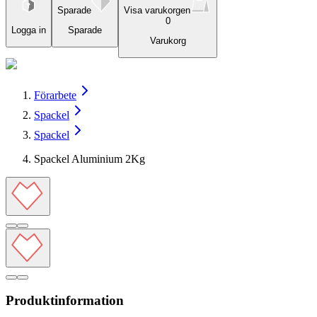
Sparade
Visa varukorgen
0
Logga in
Sparade
Varukorg
Förarbete
Spackel
Spackel
Spackel Aluminium 2Kg
Produktinformation