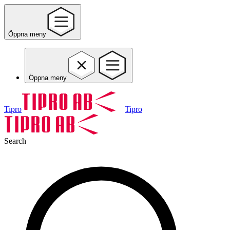
Öppna meny
Öppna meny
Tipro
Tipro
Search