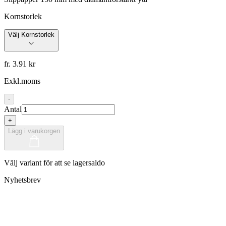
Kornstorlek
Välj Kornstorlek
fr. 3.91 kr
Exkl.moms
-
Antal
+
Lägg i varukorgen
Välj variant för att se lagersaldo
Nyhetsbrev