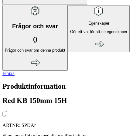
Egenskaper
Frågor och svar
Gör ett val för att se egenskaper
(
)
Frågor och svar om denna produkt
Finixa
Produktinformation
Red KB 150mm 15H
ARTNR:
SPDAr
Slippapper 150 mm med diamantförstärkt yta