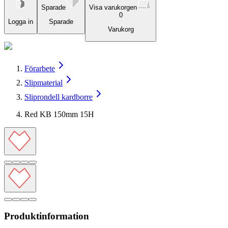
Sparade
Visa varukorgen
0
Logga in
Sparade
Varukorg
Förarbete
Slipmaterial
Sliprondell kardborre
Red KB 150mm 15H
Produktinformation