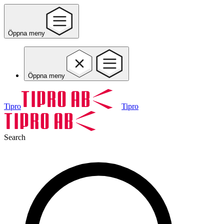
Öppna meny
Öppna meny
Tipro
Tipro
Search