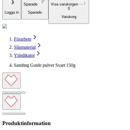
Sparade
Visa varukorgen
0
Logga in
Sparade
Varukorg
Förarbete
Slipmaterial
Ytindikator
Sanding Guide pulver Svart 150g
Produktinformation