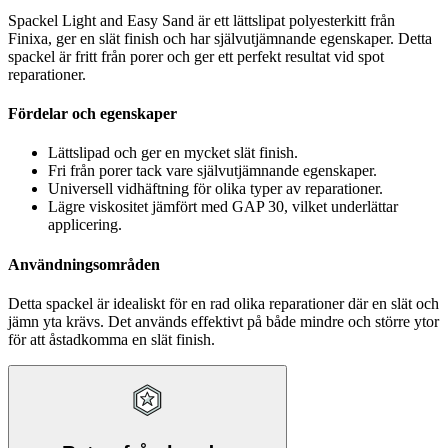
Spackel Light and Easy Sand är ett lättslipat polyesterkitt från
Finixa, ger en slät finish och har självutjämnande egenskaper. Detta
spackel är fritt från porer och ger ett perfekt resultat vid spot
reparationer.
Fördelar och egenskaper
Lättslipad och ger en mycket slät finish.
Fri från porer tack vare självutjämnande egenskaper.
Universell vidhäftning för olika typer av reparationer.
Lägre viskositet jämfört med GAP 30, vilket underlättar
applicering.
Användningsområden
Detta spackel är idealiskt för en rad olika reparationer där en slät och
jämn yta krävs. Det används effektivt på både mindre och större ytor
för att åstadkomma en slät finish.