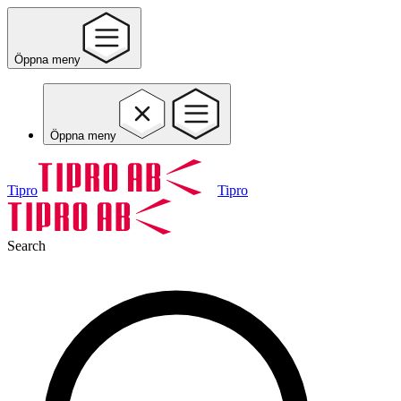
Öppna meny
Öppna meny
Tipro
Tipro
Search