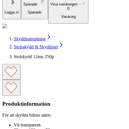
Sparade
Visa varukorgen
0
Logga in
Sparade
Varukorg
Skyddsutrustning
Stolsskydd & Skyddsset
Stolskydd 12mu 250p
Produktinformation
För att skydda bilens säten.
Vit transparent.