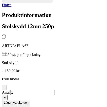
Finixa
Produktinformation
Stolskydd 12mu 250p
ARTNR:
PLA62
250
st. per förpackning
Stolsskydd.
1 150.20 kr
Exkl.moms
-
Antal
+
Lägg i varukorgen