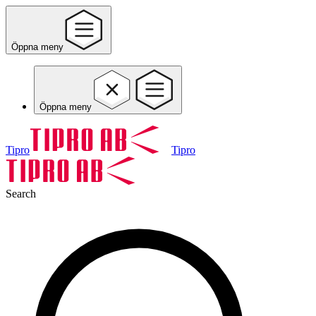
Öppna meny
Öppna meny
Tipro
Tipro
Search