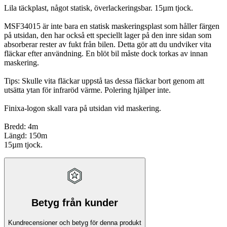
Lila täckplast, något statisk, överlackeringsbar. 15µm tjock.
MSF34015 är inte bara en statisk maskeringsplast som håller färgen
på utsidan, den har också ett speciellt lager på den inre sidan som
absorberar rester av fukt från bilen. Detta gör att du undviker vita
fläckar efter användning. En blöt bil måste dock torkas av innan
maskering.
Tips: Skulle vita fläckar uppstå tas dessa fläckar bort genom att
utsätta ytan för infraröd värme. Polering hjälper inte.
Finixa-logon skall vara på utsidan vid maskering.
Bredd: 4m
Längd: 150m
15µm tjock.
Betyg från kunder
Kundrecensioner och betyg för denna produkt