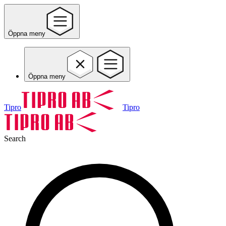
Öppna meny
Öppna meny
Tipro
Tipro
Search