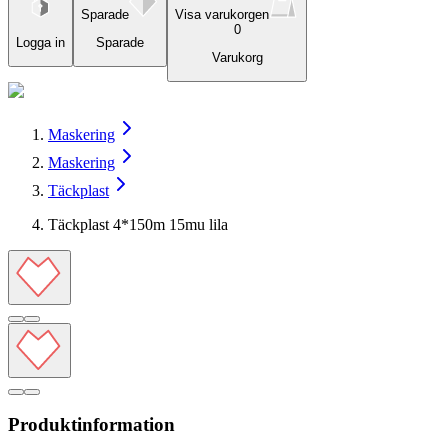
Sparade
Visa varukorgen
0
Logga in
Sparade
Varukorg
Maskering
Maskering
Täckplast
Täckplast 4*150m 15mu lila
Produktinformation