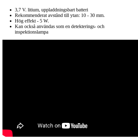
3,7 V. litium, uppladdningsbart batteri
Rekommenderat avstånd till ytan: 10 - 30 mm.
Hög effekt - 5 W.
Kan också användas som en detekterings- och
inspektionslampa