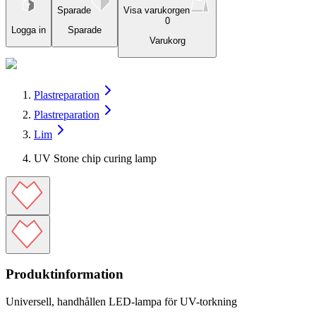
Sparade
Visa varukorgen
0
Logga in
Sparade
Varukorg
Plastreparation
Plastreparation
Lim
UV Stone chip curing lamp
Produktinformation
Universell, handhållen LED-lampa för UV-torkning