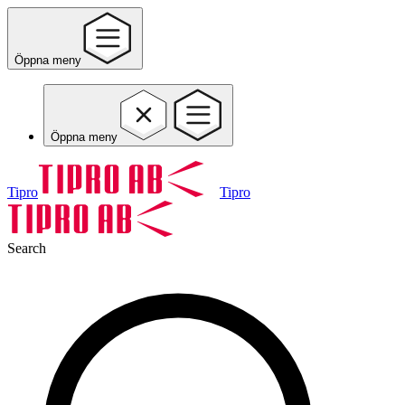
Öppna meny
Öppna meny
Tipro
Tipro
Search