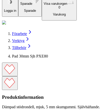
Sparade
Visa varukorgen
0
Logga in
Sparade
Varukorg
Förarbete
Verktyg
Tillbehör
Pad 30mm Sjh PXE80
Produktinformation
Dämpad stödrondell, mjuk, 5 mm skumgummi. Självhäftande.