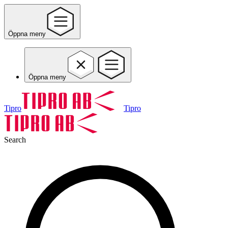
Öppna meny
Öppna meny
Tipro
Tipro
Search