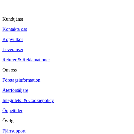
Kundtjänst
Kontakta oss
Köpvillkor
Leveranser
Returer & Reklamationer
Om oss
Företagsinformation
Återförsäljare
Integritets- & Cookiepolicy
Öppettider
Övrigt
Fjärrsupport