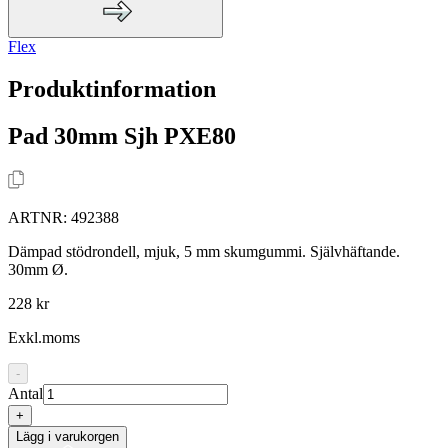
Flex
Produktinformation
Pad 30mm Sjh PXE80
ARTNR:
492388
Dämpad stödrondell, mjuk, 5 mm skumgummi. Självhäftande.
30mm Ø.
228 kr
Exkl.moms
-
Antal
+
Lägg i varukorgen