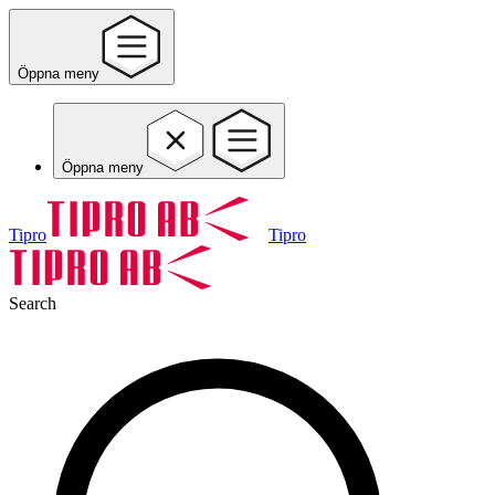
Öppna meny
Öppna meny
Tipro
Tipro
Search