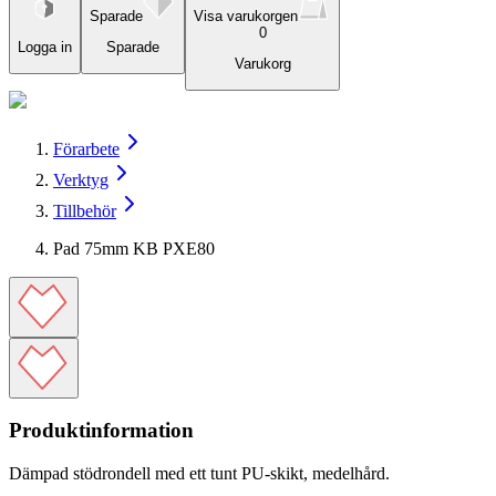
Sparade
Visa varukorgen
0
Logga in
Sparade
Varukorg
Förarbete
Verktyg
Tillbehör
Pad 75mm KB PXE80
Produktinformation
Dämpad stödrondell med ett tunt PU-skikt, medelhård.