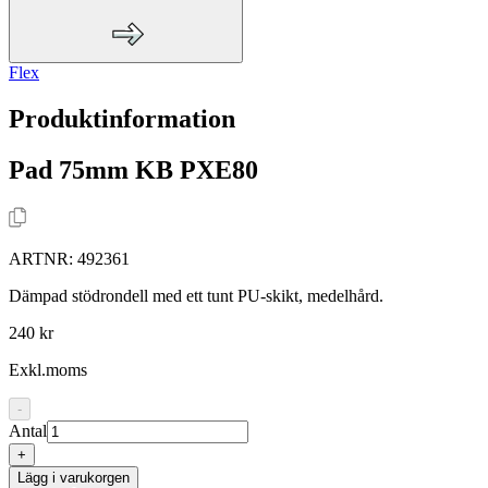
Flex
Produktinformation
Pad 75mm KB PXE80
ARTNR:
492361
Dämpad stödrondell med ett tunt PU-skikt, medelhård.
240 kr
Exkl.moms
-
Antal
+
Lägg i varukorgen