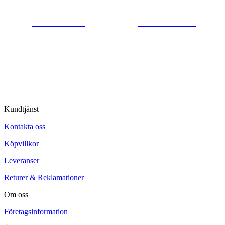
0554-40070
Kontakta oss
© Tipro AB
Kundtjänst
Kontakta oss
Köpvillkor
Leveranser
Returer & Reklamationer
Om oss
Företagsinformation