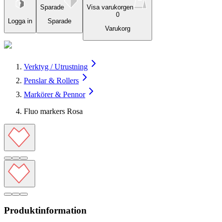
Sparade
Visa varukorgen
0
Logga in
Sparade
Varukorg
Verktyg / Utrustning
Penslar & Rollers
Markörer & Pennor
Fluo markers Rosa
Produktinformation