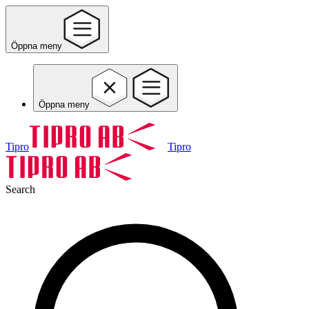
Öppna meny
Öppna meny
Tipro
Tipro
Search