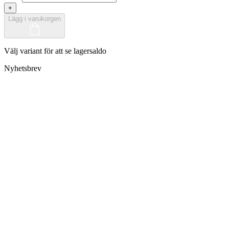
+
Lägg i varukorgen
Välj variant för att se lagersaldo
Nyhetsbrev