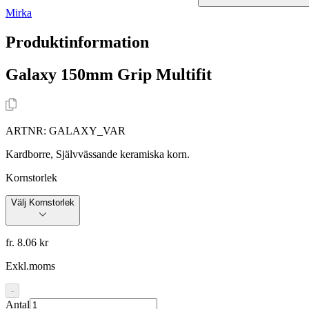
Mirka
Produktinformation
Galaxy 150mm Grip Multifit
ARTNR:
GALAXY_VAR
Kardborre, Självvässande keramiska korn.
Kornstorlek
Välj Kornstorlek
fr. 8.06 kr
Exkl.moms
-
Antal