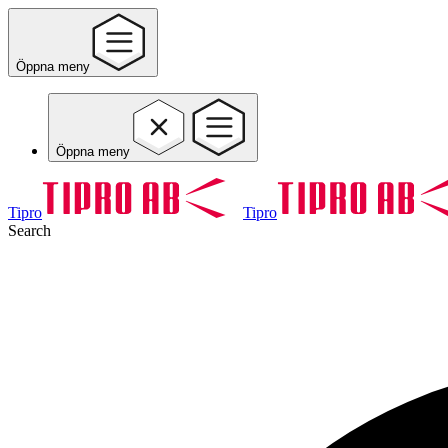
Öppna meny
Öppna meny
Tipro
Tipro
Search