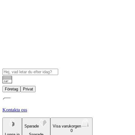
Företag
Privat
Kontakta oss
Sparade
Visa varukorgen
0
Logga in
Sparade