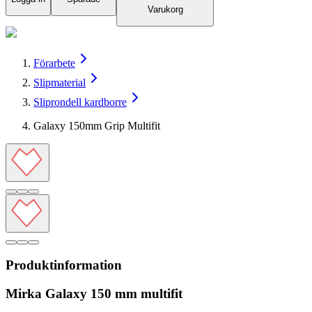
Varukorg
Förarbete
Slipmaterial
Sliprondell kardborre
Galaxy 150mm Grip Multifit
Produktinformation
Mirka Galaxy 150 mm multifit