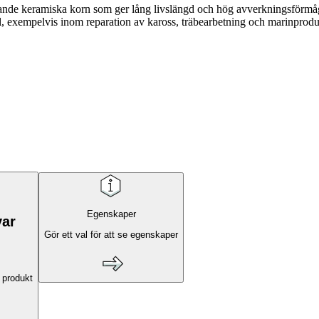
lipande keramiska korn som ger lång livslängd och hög avverkningsför
al, exempelvis inom reparation av kaross, träbearbetning och marinprodu
Egenskaper
var
Gör ett val för att se egenskaper
 produkt