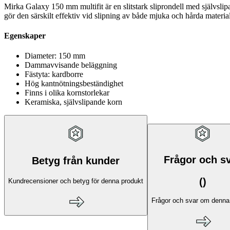
Mirka Galaxy 150 mm multifit är en slitstark sliprondell med självs
gör den särskilt effektiv vid slipning av både mjuka och hårda materi
Egenskaper
Diameter: 150 mm
Dammavvisande beläggning
Fästyta: kardborre
Hög kantnötningsbeständighet
Finns i olika kornstorlekar
Keramiska, självslipande korn
Frågor och s
Betyg från kunder
(
)
Kundrecensioner och betyg för denna produkt
Frågor och svar om denna