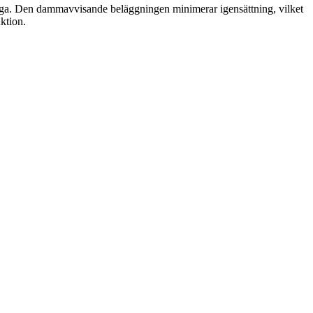
måga. Den dammavvisande beläggningen minimerar igensättning, vilket
ktion.