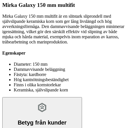
Mirka Galaxy 150 mm multifit
Mirka Galaxy 150 mm multifit är en slitstark sliprondell med
självslipande keramiska korn som ger lång livslängd och hög
avverkningsförmåga. Den dammavvisande beläggningen minimerar
igensättning, vilket gör den särskilt effektiv vid slipning av både
mjuka och hårda material, exempelvis inom reparation av kaross,
träbearbetning och marinproduktion.
Egenskaper
Diameter: 150 mm
Dammavvisande beläggning
Fästyta: kardborre
Hög kantnötningsbeständighet
Finns i olika kornstorlekar
Keramiska, självslipande korn
Betyg från kunder