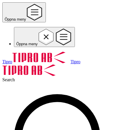
Öppna meny
Öppna meny
Tipro
Tipro
Search