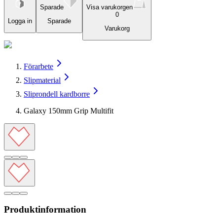
Sparade
Visa varukorgen
0
Logga in
Sparade
Varukorg
Förarbete
Slipmaterial
Sliprondell kardborre
Galaxy 150mm Grip Multifit
Produktinformation