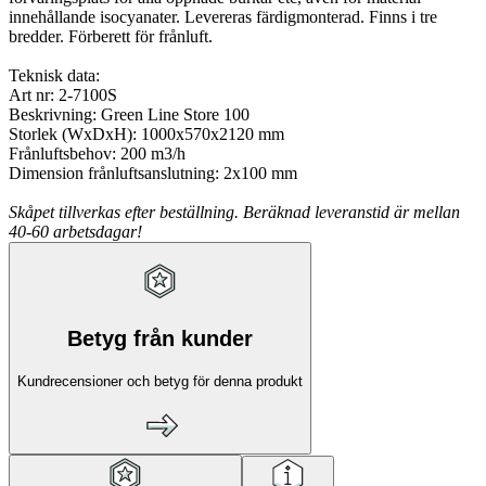
innehållande isocyanater. Levereras färdigmonterad. Finns i tre
bredder. Förberett för frånluft.
Teknisk data:
Art nr: 2-7100S
Beskrivning: Green Line Store 100
Storlek (WxDxH): 1000x570x2120 mm
Frånluftsbehov: 200 m3/h
Dimension frånluftsanslutning: 2x100 mm
Skåpet tillverkas efter beställning. Beräknad leveranstid är mellan
40-60 arbetsdagar!
Betyg från kunder
Kundrecensioner och betyg för denna produkt