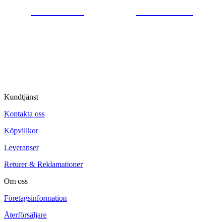
0554-40070
Kontakta oss
© Tipro AB
Kundtjänst
Kontakta oss
Köpvillkor
Leveranser
Returer & Reklamationer
Om oss
Företagsinformation
Återförsäljare