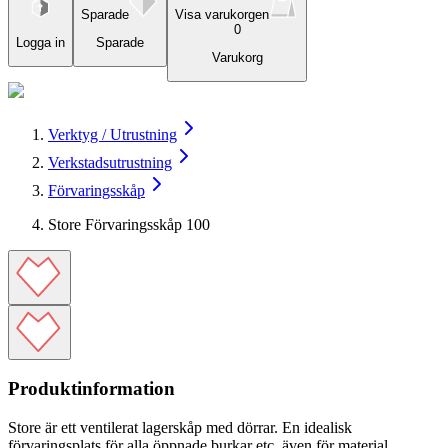
Sparade
Visa varukorgen
0
Logga in
Sparade
Varukorg
Verktyg / Utrustning
Verkstadsutrustning
Förvaringsskåp
Store Förvaringsskåp 100
Produktinformation
Store är ett ventilerat lagerskåp med dörrar. En idealisk
förvaringsplats för alla öppnade burkar etc, även för material