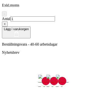
Exkl.moms
-
Antal
+
Lägg i varukorgen
Beställningsvara - 40-60 arbetsdagar
Nyhetsbrev
Gjutaregatan 8
665 32 Kil