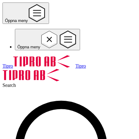
Öppna meny
Öppna meny
Tipro
Tipro
Search