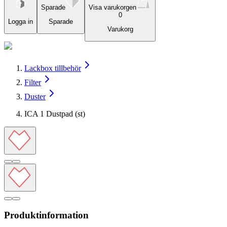
Sparade
Visa varukorgen
0
Logga in
Sparade
Varukorg
Lackbox tillbehör
Filter
Duster
ICA 1 Dustpad (st)
Produktinformation