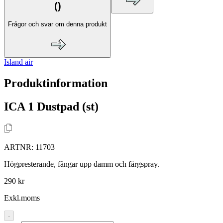
(
)
Frågor och svar om denna produkt
Island air
Produktinformation
ICA 1 Dustpad (st)
ARTNR:
11703
Högpresterande, fångar upp damm och färgspray.
290 kr
Exkl.moms
-