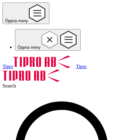
Öppna meny
Öppna meny
Tipro
Tipro
Search