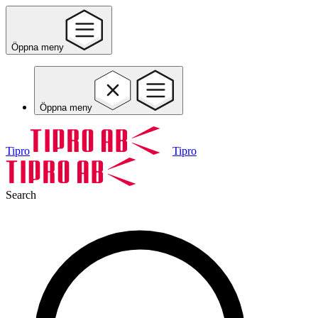
Öppna meny
Öppna meny
Tipro
Tipro
Search