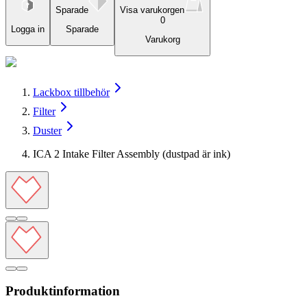
Sparade
Visa varukorgen
0
Logga in
Sparade
Varukorg
Lackbox tillbehör
Filter
Duster
ICA 2 Intake Filter Assembly (dustpad är ink)
Produktinformation