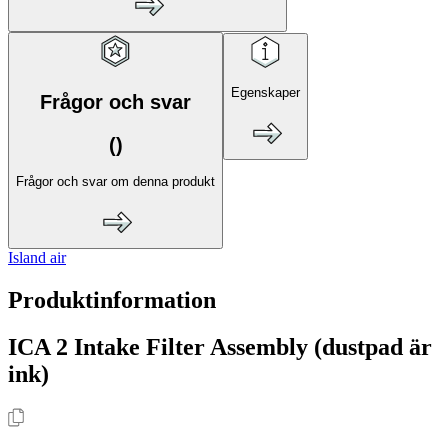
Egenskaper
Frågor och svar
(
)
Frågor och svar om denna produkt
Island air
Produktinformation
ICA 2 Intake Filter Assembly (dustpad är
ink)