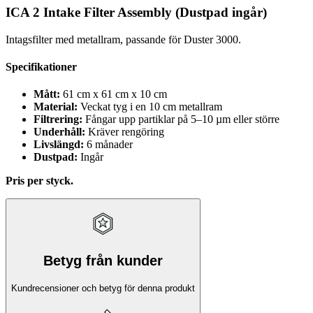
ICA 2 Intake Filter Assembly (Dustpad ingår)
Intagsfilter med metallram, passande för Duster 3000.
Specifikationer
Mått:
61 cm x 61 cm x 10 cm
Material:
Veckat tyg i en 10 cm metallram
Filtrering:
Fångar upp partiklar på 5–10 µm eller större
Underhåll:
Kräver rengöring
Livslängd:
6 månader
Dustpad:
Ingår
Pris per styck.
Betyg från kunder
Kundrecensioner och betyg för denna produkt