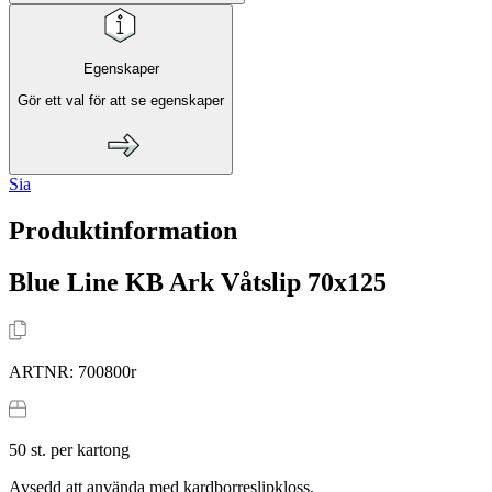
Egenskaper
Gör ett val för att se egenskaper
Sia
Produktinformation
Blue Line KB Ark Våtslip 70x125
ARTNR:
700800r
50
st. per kartong
Avsedd att använda med kardborreslipkloss.