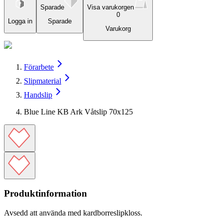
Sparade
Visa varukorgen
0
Logga in
Sparade
Varukorg
Förarbete
Slipmaterial
Handslip
Blue Line KB Ark Våtslip 70x125
Produktinformation
Avsedd att använda med kardborreslipkloss.