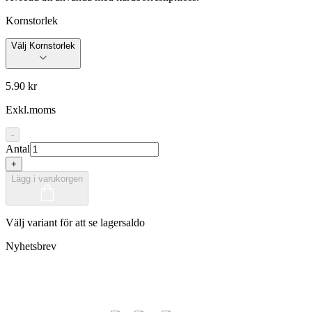
Kornstorlek
Välj Kornstorlek
5.90 kr
Exkl.moms
-
Antal
+
Lägg i varukorgen
Välj variant för att se lagersaldo
Nyhetsbrev