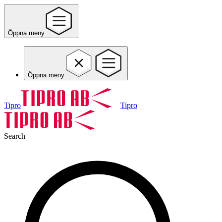
Öppna meny
Öppna meny
Tipro
Tipro
Search