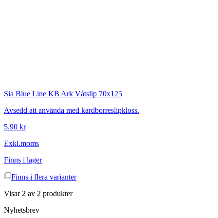
Sia
Blue Line KB Ark Våtslip 70x125
Avsedd att använda med kardborreslipkloss.
5.90 kr
Exkl.moms
Finns i lager
Finns i
flera varianter
Visar
2
av
2
produkter
Nyhetsbrev