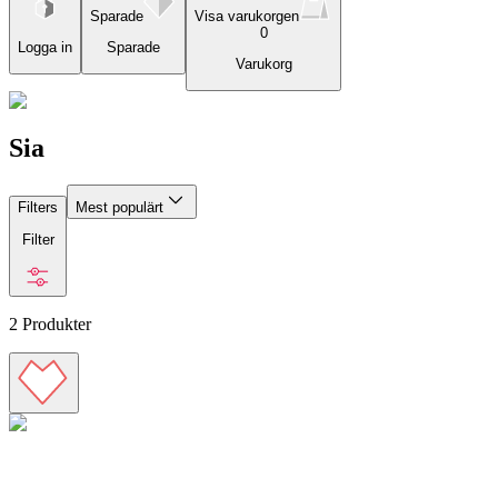
Sparade
Visa varukorgen
0
Logga in
Sparade
Varukorg
Sia
Filters
Mest populärt
Filter
2
Produkter