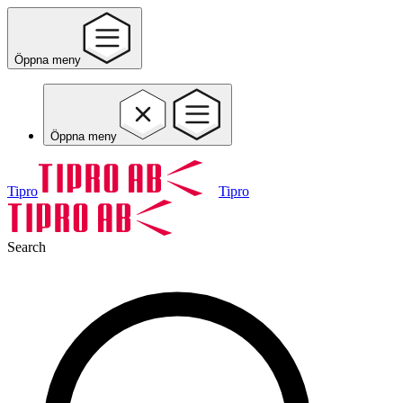
Öppna meny
Öppna meny
Tipro
Tipro
Search