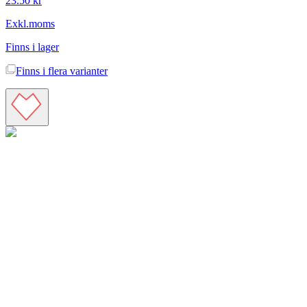
23.50 kr
Exkl.moms
Finns i lager
Finns i
flera varianter