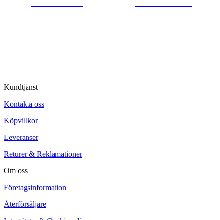
0554-40070
Kontakta oss
© Tipro AB
Kundtjänst
Kontakta oss
Köpvillkor
Leveranser
Returer & Reklamationer
Om oss
Företagsinformation
Återförsäljare