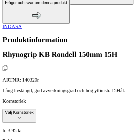
Frågor och svar om denna produkt
INDASA
Produktinformation
Rhynogrip KB Rondell 150mm 15H
ARTNR:
140320r
Lång livslängd, god avverkningsgrad och hög ytfinish. 15Hål.
Kornstorlek
Välj Kornstorlek
fr. 3.95 kr