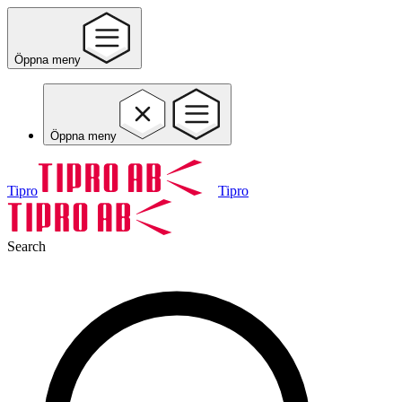
Öppna meny
Öppna meny
Tipro
Tipro
Search