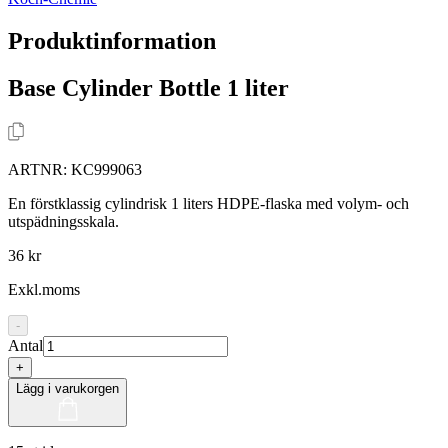
Produktinformation
Base Cylinder Bottle 1 liter
ARTNR:
KC999063
En förstklassig cylindrisk 1 liters HDPE-flaska med volym- och
utspädningsskala.
36 kr
Exkl.moms
-
Antal
+
Lägg i varukorgen