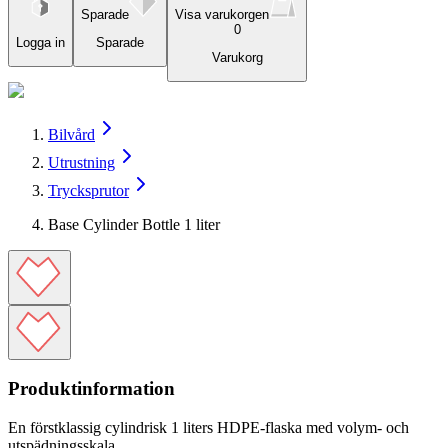
Sparade
Visa varukorgen
0
Logga in
Sparade
Varukorg
Bilvård
Utrustning
Trycksprutor
Base Cylinder Bottle 1 liter
Produktinformation
En förstklassig cylindrisk 1 liters HDPE-flaska med volym- och
utspädningsskala.