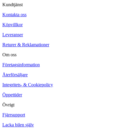
Kundtjänst
Kontakta oss
Köpvillkor
Leveranser
Returer & Reklamationer
Om oss
Företagsinformation
Återförsäljare
Integritets- & Cookiepolicy
Öppettider
Övrigt
Fjärrsupport
Lacka bilen själv