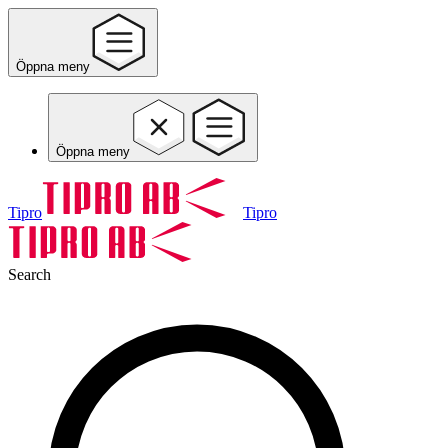
Öppna meny
Öppna meny
Tipro
Tipro
Search