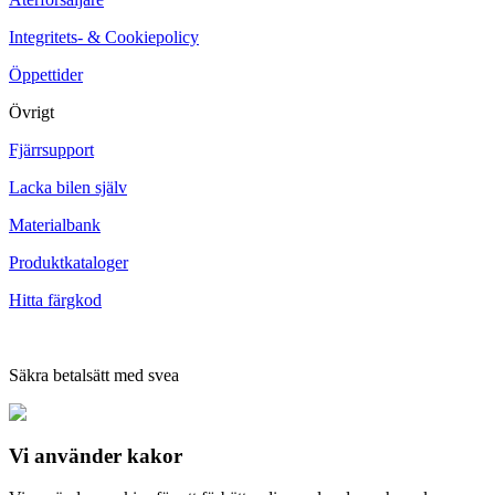
Integritets- & Cookiepolicy
Öppettider
Övrigt
Fjärrsupport
Lacka bilen själv
Materialbank
Produktkataloger
Hitta färgkod
Säkra betalsätt med svea
Vi använder
kakor