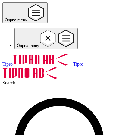
Öppna meny
Öppna meny
Tipro
Tipro
Search