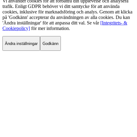
Vi använder cookies för att förbättra din upplevelse och analysera
trafik. Enligt GDPR behöver vi ditt samtycke för att använda
cookies, inklusive för marknadsföring och analys. Genom att klicka
på 'Godkänn' accepterar du användningen av alla cookies. Du kan
'Ändra inställningar' för att anpassa ditt val. Se vår
[Integritets- &
Cookiepolicy]
för mer information.
Ändra inställningar
Godkänn