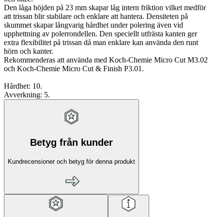
Den låga höjden på 23 mm skapar låg intern friktion vilket medför
att trissan blir stabilare och enklare att hantera. Densiteten på
skummet skapar långvarig hårdhet under polering även vid
upphettning av polerrondellen. Den speciellt utfrästa kanten ger
extra flexibilitet på trissan då man enklare kan använda den runt
hörn och kanter.
Rekommenderas att använda med
Koch-Chemie Micro Cut M3.02
och Koch-Chemie Micro Cut & Finish P3.01.
Hårdhet: 10.
Avverkning: 5.
Betyg från kunder
Kundrecensioner och betyg för denna produkt