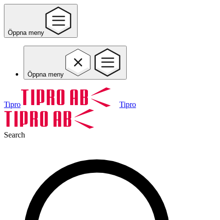
Öppna meny
Öppna meny
Tipro
Tipro
Search