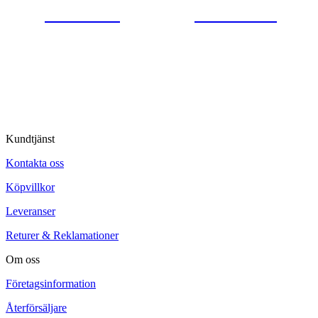
0554-40070
Kontakta oss
© Tipro AB
Kundtjänst
Kontakta oss
Köpvillkor
Leveranser
Returer & Reklamationer
Om oss
Företagsinformation
Återförsäljare