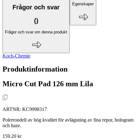
Egenskaper
Frågor och svar
(
)
Frågor och svar om denna produkt
Koch-Chemie
Produktinformation
Micro Cut Pad 126 mm Lila
ARTNR:
KC9998317
Polerrondell av hög kvalitet för avlägsning av fina repor, hologram
och haze.
159.20 kr