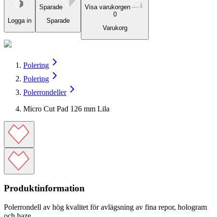
Sparade
Visa varukorgen
0
Logga in
Sparade
Varukorg
Polering
Polering
Polerrondeller
Micro Cut Pad 126 mm Lila
Produktinformation
Polerrondell av hög kvalitet för avlägsning av fina repor, hologram
och haze.