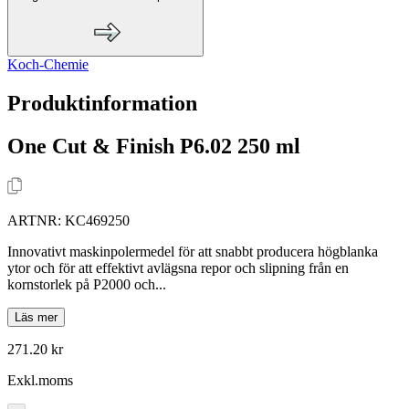
Koch-Chemie
Produktinformation
One Cut & Finish P6.02 250 ml
ARTNR:
KC469250
Innovativt maskinpolermedel för att snabbt producera högblanka
ytor och för att effektivt avlägsna repor och slipning från en
kornstorlek på P2000 och...
Läs mer
271.20 kr
Exkl.moms