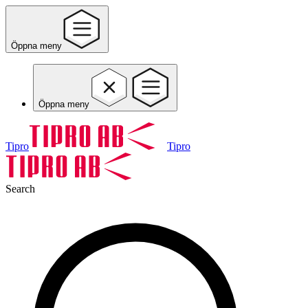
Öppna meny
Öppna meny
Tipro
Tipro
Search