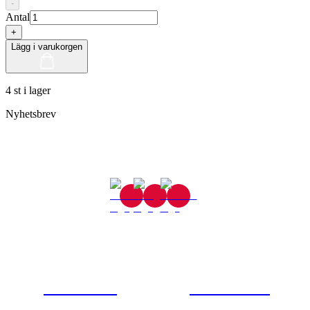
-
Antal
+
Lägg i varukorgen
4 st i lager
Nyhetsbrev
Gjutaregatan 8
665 32 Kil
0554-40070
Kontakta oss