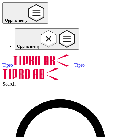
Öppna meny
Öppna meny
Tipro
Tipro
Search