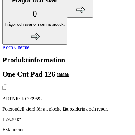
Frågor och svar
(
)
Frågor och svar om denna produkt
Koch-Chemie
Produktinformation
One Cut Pad 126 mm
ARTNR:
KC999592
Polerondell gjord för att plocka lätt oxidering och repor.
159.20 kr
Exkl.moms