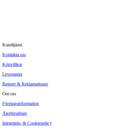
© Tipro AB
Kundtjänst
Kontakta oss
Köpvillkor
Leveranser
Returer & Reklamationer
Om oss
Företagsinformation
Återförsäljare
Integritets- & Cookiepolicy