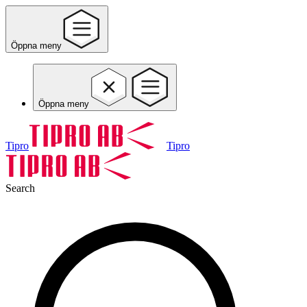
Öppna meny
Öppna meny
Tipro
Tipro
Search