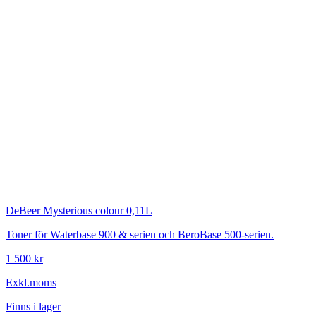
DeBeer
Mysterious colour 0,11L
Toner för Waterbase 900 & serien och BeroBase 500-serien.
1 500 kr
Exkl.moms
Finns i lager