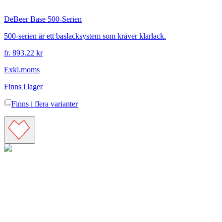
DeBeer
Base 500-Serien
500-serien är ett baslacksystem som kräver klarlack.
fr. 893.22 kr
Exkl.moms
Finns i lager
Finns i
flera varianter