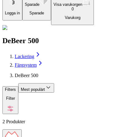
Sparade
Visa varukorgen
0
Logga in
Sparade
Varukorg
DeBeer 500
Lackering
Färgsystem
DeBeer 500
Filters
Mest populärt
Filter
2
Produkter