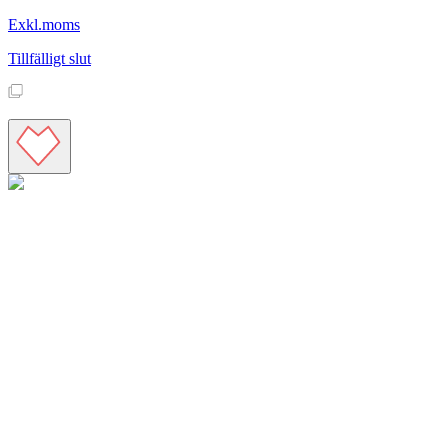
Exkl.moms
Tillfälligt slut