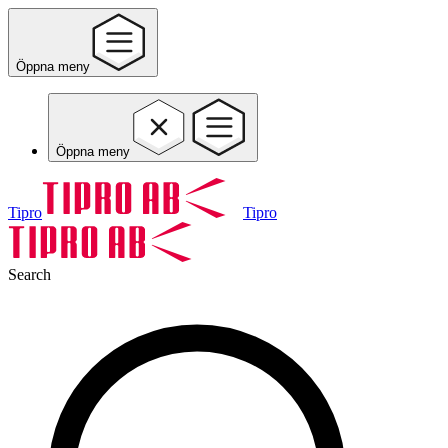
Öppna meny
Öppna meny
Tipro
Tipro
Search