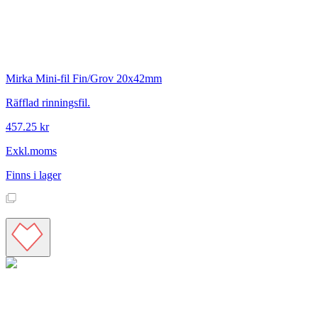
Mirka
Mini-fil Fin/Grov 20x42mm
Räfflad rinningsfil.
457.25 kr
Exkl.moms
Finns i lager