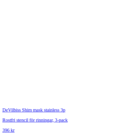
DeVilbiss
Shim mask stainless 3p
Rostfri stencil för rinningar, 3-pack
396 kr