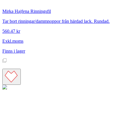
Mirka
Hajfena Rinningsfil
Tar bort rinningar/dammnoppor från härdad lack. Rundad.
560.47 kr
Exkl.moms
Finns i lager