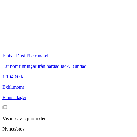
Finixa
Dust File rundad
Tar bort rinningar från härdad lack. Rundad.
1 104.60 kr
Exkl.moms
Finns i lager
Visar
5
av
5
produkter
Nyhetsbrev