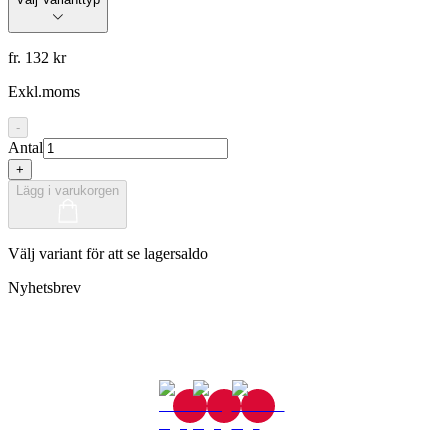
fr. 132 kr
Exkl.moms
-
Antal
+
Lägg i varukorgen
Välj variant för att se lagersaldo
Nyhetsbrev