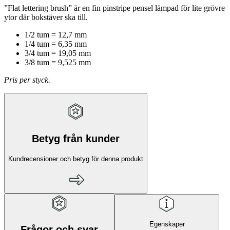
”Flat lettering brush” är en fin pinstripe pensel lämpad för lite grövre
ytor där bokstäver ska till.
1/2 tum = 12,7 mm
1/4 tum = 6,35 mm
3/4 tum = 19,05 mm
3/8 tum = 9,525 mm
Pris per styck.
Betyg från kunder
Kundrecensioner och betyg för denna produkt
Egenskaper
Frågor och svar