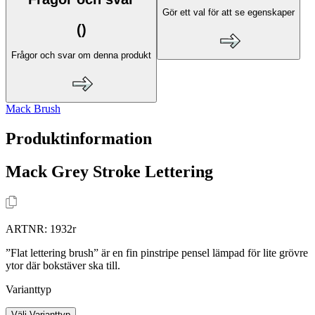
Gör ett val för att se egenskaper
(
)
Frågor och svar om denna produkt
Mack Brush
Produktinformation
Mack Grey Stroke Lettering
ARTNR:
1932r
”Flat lettering brush” är en fin pinstripe pensel lämpad för lite grövre
ytor där bokstäver ska till.
Varianttyp
Välj Varianttyp