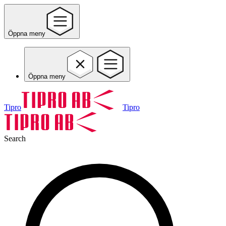
Öppna meny
Öppna meny
Tipro
Tipro
Search