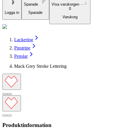
Sparade
Visa varukorgen
0
Logga in
Sparade
Varukorg
Lackering
Pinstripe
Penslar
Mack Grey Stroke Lettering
Produktinformation