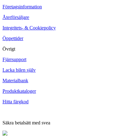
Företagsinformation
Återförsäljare
Integritets- & Cookiepolicy
Öppettider
Övrigt
Fjärrsupport
Lacka bilen själv
Materialbank
Produktkataloger
Hitta färgkod
Säkra betalsätt med svea