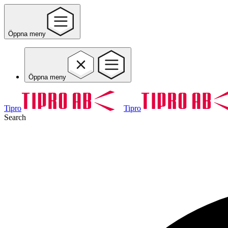
Öppna meny
Öppna meny
Tipro
Tipro
Search