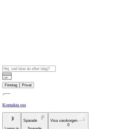
Företag
Privat
Kontakta oss
Sparade
Visa varukorgen
0
Logga in
Sparade