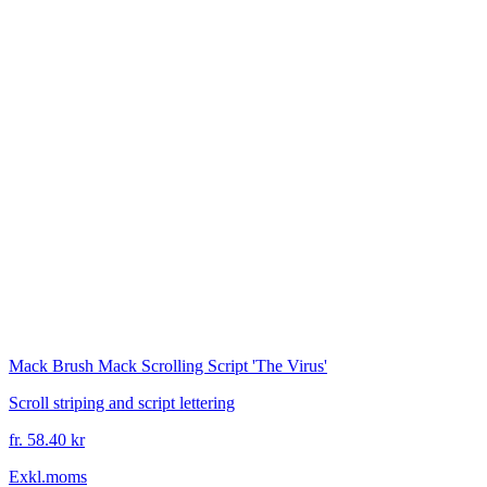
Mack Brush
Mack Scrolling Script 'The Virus'
Scroll striping and script lettering
fr. 58.40 kr
Exkl.moms