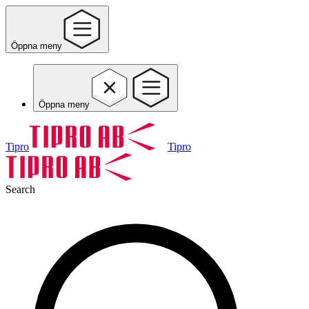
Öppna meny
Öppna meny
Tipro
Tipro
Search