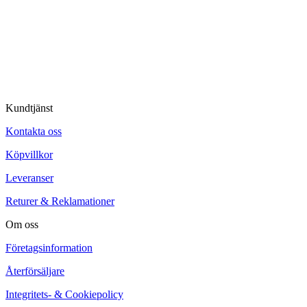
© Tipro AB
Kundtjänst
Kontakta oss
Köpvillkor
Leveranser
Returer & Reklamationer
Om oss
Företagsinformation
Återförsäljare
Integritets- & Cookiepolicy