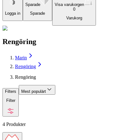
Sparade
Visa varukorgen
0
Logga in
Sparade
Varukorg
Rengöring
Marin
Rengöring
Rengöring
Filters
Mest populärt
Filter
4
Produkter