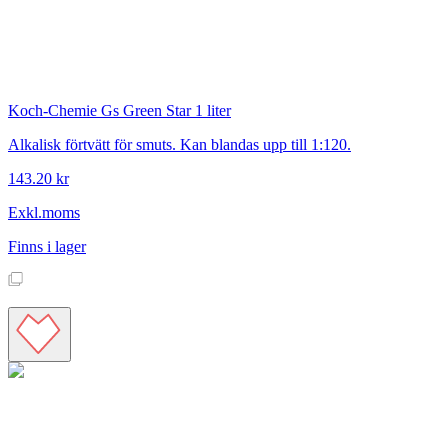
Koch-Chemie
Gs Green Star 1 liter
Alkalisk förtvätt för smuts. Kan blandas upp till 1:120.
143.20 kr
Exkl.moms
Finns i lager