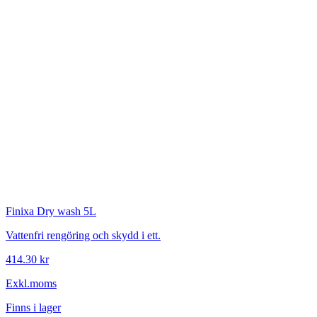
Finixa
Dry wash 5L
Vattenfri rengöring och skydd i ett.
414.30 kr
Exkl.moms
Finns i lager