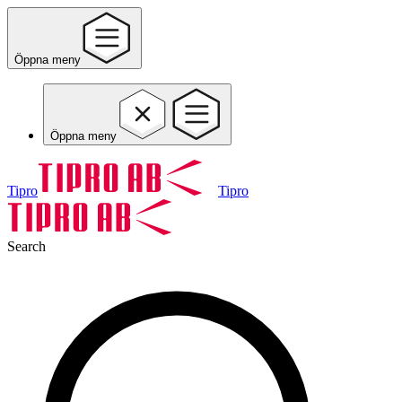
Öppna meny
Öppna meny
Tipro
Tipro
Search