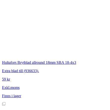
Hultafors
Brytblad allround 18mm SBA 18-4x3
Extra blad till (936633).
59 kr
Exkl.moms
Finns i lager