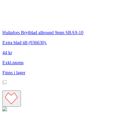
Hultafors
Brytblad allround 9mm SBA9-10
Extra blad till (936630).
44 kr
Exkl.moms
Finns i lager