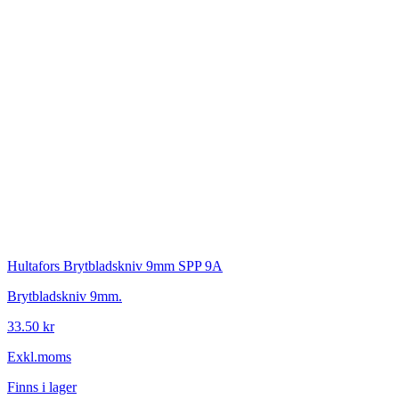
Hultafors
Brytbladskniv 9mm SPP 9A
Brytbladskniv 9mm.
33.50 kr
Exkl.moms
Finns i lager