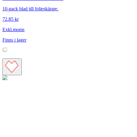
10-pack blad till folieskärare.
72.85 kr
Exkl.moms
Finns i lager