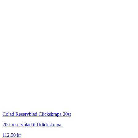
Colad
Reservblad Clickskrapa 20st
20st reservblad till klickskrapa.
112.50 kr