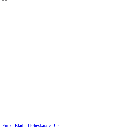
Finixa
Blad till folieskärare 10p