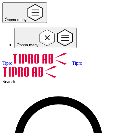
Öppna meny
Öppna meny
Tipro
Tipro
Search