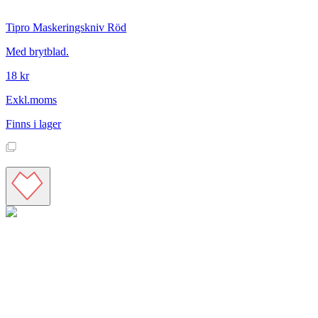
Tipro
Maskeringskniv Röd
Med brytblad.
18 kr
Exkl.moms
Finns i lager