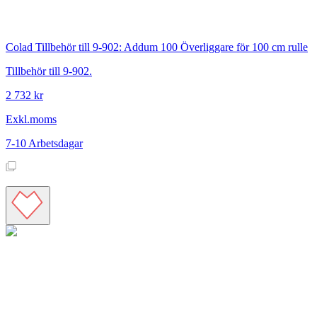
Colad
Tillbehör till 9-902: Addum 100 Överliggare för 100 cm rulle
Tillbehör till 9-902.
2 732 kr
Exkl.moms
7-10 Arbetsdagar