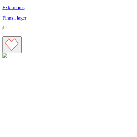
Exkl.moms
Finns i lager