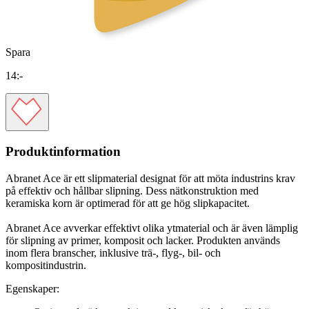
Spara
14
:-
Produktinformation
Abranet Ace är ett slipmaterial designat för att möta industrins krav
på effektiv och hållbar slipning. Dess nätkonstruktion med
keramiska korn är optimerad för att ge hög slipkapacitet.
Abranet Ace avverkar effektivt olika ytmaterial och är även lämplig
för slipning av primer, komposit och lacker. Produkten används
inom flera branscher, inklusive trä-, flyg-, bil- och
kompositindustrin.
Egenskaper: