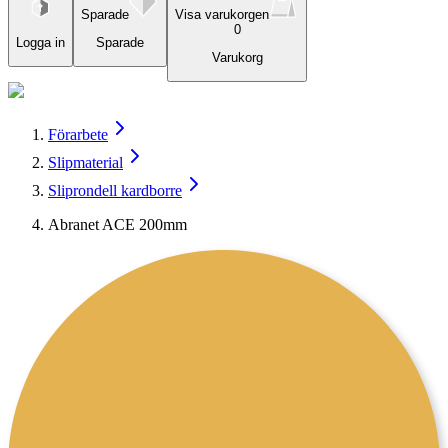
Sparade
Visa varukorgen
0
Logga in
Sparade
Varukorg
Förarbete
Slipmaterial
Sliprondell kardborre
Abranet ACE 200mm