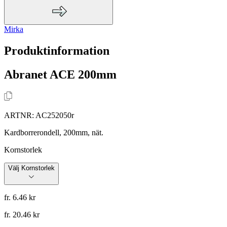
Mirka
Produktinformation
Abranet ACE 200mm
ARTNR:
AC252050r
Kardborrerondell, 200mm, nät.
Kornstorlek
Välj Kornstorlek
fr. 6.46 kr
fr. 20.46 kr