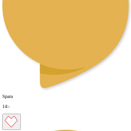
Spara
14
:-