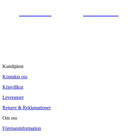
0554-40070
Kontakta oss
© Tipro AB
Kundtjänst
Kontakta oss
Köpvillkor
Leveranser
Returer & Reklamationer
Om oss
Företagsinformation