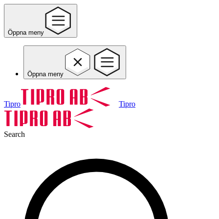
Öppna meny
Öppna meny
Tipro
Tipro
Search