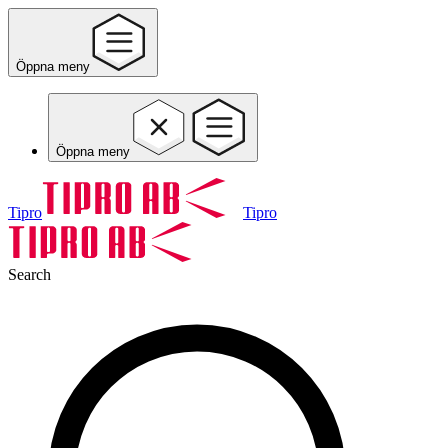
Öppna meny
Öppna meny
Tipro
Tipro
Search