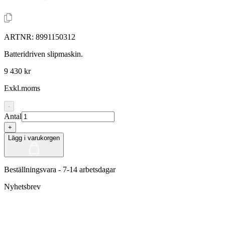
ARTNR:
8991150312
Batteridriven slipmaskin.
9 430 kr
Exkl.moms
-
Antal
+
Lägg i varukorgen
Beställningsvara - 7-14 arbetsdagar
Nyhetsbrev