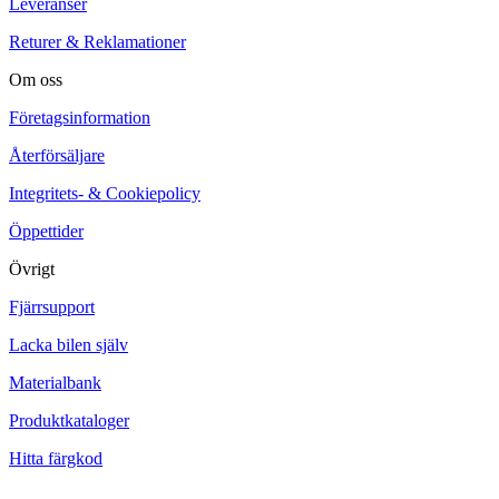
Leveranser
Returer & Reklamationer
Om oss
Företagsinformation
Återförsäljare
Integritets- & Cookiepolicy
Öppettider
Övrigt
Fjärrsupport
Lacka bilen själv
Materialbank
Produktkataloger
Hitta färgkod