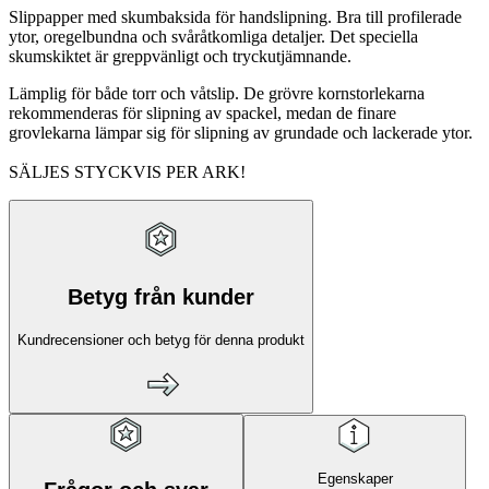
Slippapper med skumbaksida för handslipning. Bra till profilerade
ytor, oregelbundna och svåråtkomliga detaljer. Det speciella
skumskiktet är greppvänligt och tryckutjämnande.
Lämplig för både torr och våtslip. De grövre kornstorlekarna
rekommenderas för slipning av spackel, medan de finare
grovlekarna lämpar sig för slipning av grundade och lackerade ytor.
SÄLJES STYCKVIS PER ARK!
Betyg från kunder
Kundrecensioner och betyg för denna produkt
Egenskaper