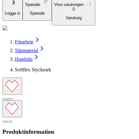
Sparade
Visa varukorgen
0
Logga in
Sparade
Varukorg
Förarbete
Slipmaterial
Handslip
Softflex Styckeark
Produktinformation