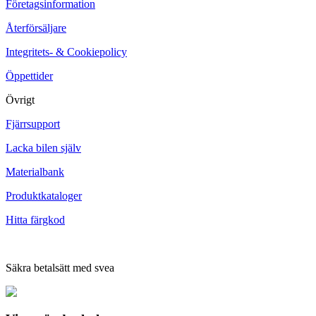
Företagsinformation
Återförsäljare
Integritets- & Cookiepolicy
Öppettider
Övrigt
Fjärrsupport
Lacka bilen själv
Materialbank
Produktkataloger
Hitta färgkod
Säkra betalsätt med svea