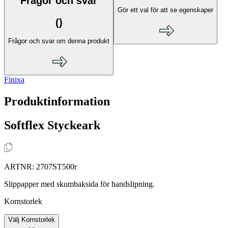
Frågor och svar
Gör ett val för att se egenskaper
(
)
Frågor och svar om denna produkt
Finixa
Produktinformation
Softflex Styckeark
ARTNR:
2707ST500r
Slippapper med skumbaksida för handslipning.
Kornstorlek
Välj Kornstorlek