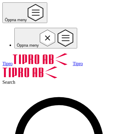
Öppna meny
Öppna meny
Tipro
Tipro
Search