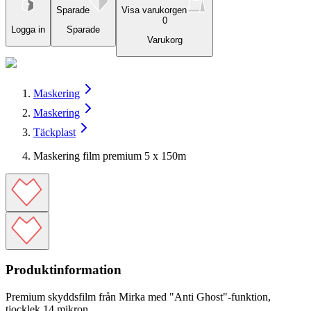
Sparade
Visa varukorgen
0
Logga in
Sparade
Varukorg
Maskering
Maskering
Täckplast
Maskering film premium 5 x 150m
Produktinformation
Premium skyddsfilm från Mirka med "Anti Ghost"-funktion,
tjocklek 14 mikron.