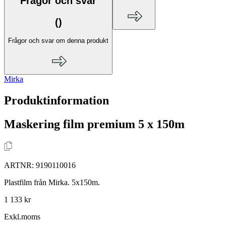
Frågor och svar
(
)
Frågor och svar om denna produkt
Mirka
Produktinformation
Maskering film premium 5 x 150m
ARTNR:
9190110016
Plastfilm från Mirka. 5x150m.
1 133 kr
Exkl.moms