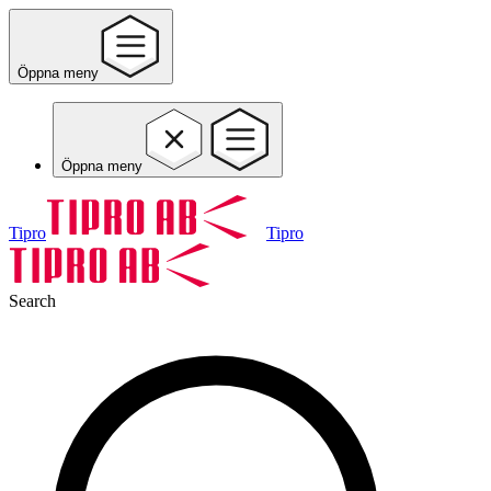
Öppna meny
Öppna meny
Tipro
Tipro
Search